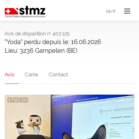
DE/IT
Avis de disparition n° 403'125
"Yoda" perdu depuis le: 16.06.2026
Lieu: 3236 Gampelen (BE)
Avis
Carte
Contact