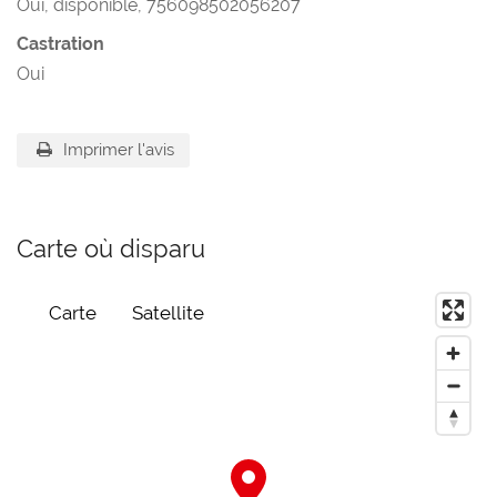
Oui, disponible, 756098502056207
Castration
Oui
Imprimer l'avis
Carte où disparu
Carte
Satellite