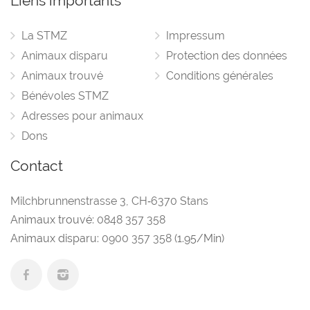
Liens importants
La STMZ
Impressum
Animaux disparu
Protection des données
Animaux trouvé
Conditions générales
Bénévoles STMZ
Adresses pour animaux
Dons
Contact
Milchbrunnenstrasse 3
,
CH‑6370 Stans
Animaux trouvé:
0848 357 358
Animaux disparu:
0900 357 358
(1.95/Min)