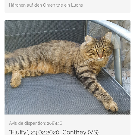
Härchen auf den Ohren wie ein Luchs
Avis de disparition: 208'446
"Fluffy", 23.02.2020, Conthey (VS)