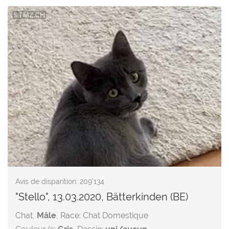
Avis de disparition: 209'134
"Stello", 13.03.2020, Bätterkinden (BE)
Chat,
Mâle
, Race: Chat Domestique