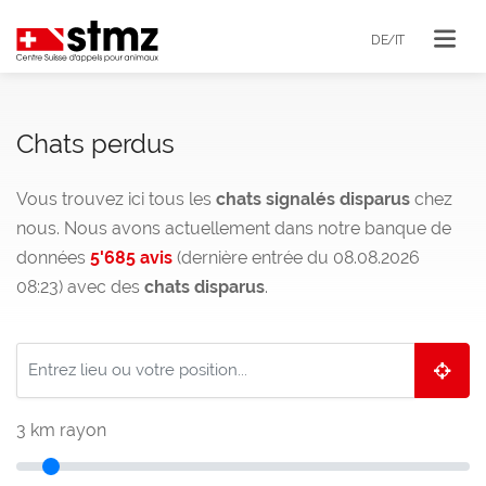
DE/IT
Chats perdus
Vous trouvez ici tous les
chats signalés disparus
chez
nous. Nous avons actuellement dans notre banque de
données
5'685 avis
(dernière entrée du 08.08.2026
08:23) avec des
chats disparus
.
3
km rayon