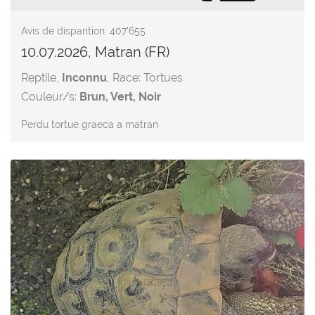
Avis de disparition: 407'655
10.07.2026, Matran (FR)
Reptile,
Inconnu
, Race: Tortues
Couleur/s:
Brun, Vert, Noir
Perdu tortue graeca a matran