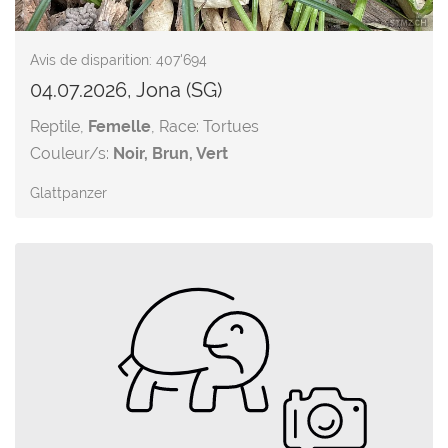
Avis de disparition: 407'694
04.07.2026, Jona (SG)
Reptile,
Femelle
, Race: Tortues
Couleur/s:
Noir, Brun, Vert
Glattpanzer