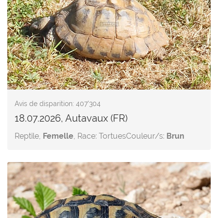
Avis de disparition: 407'304
18.07.2026, Autavaux (FR)
Reptile,
Femelle
, Race: Tortues
Couleur/s:
Brun