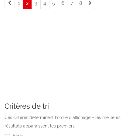
1
2
(current)
3
4
5
6
7
8
Critères de tri
Ces critères déterminent l’ordre d’affichage – les meilleurs
résultats apparaissent les premiers.