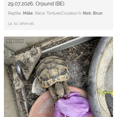
29.07.2026, Orpund (BE)
Reptile,
Mâle
, Race: Tortues
Couleur/s:
Noir, Brun
ca. 10 Jahre alt.