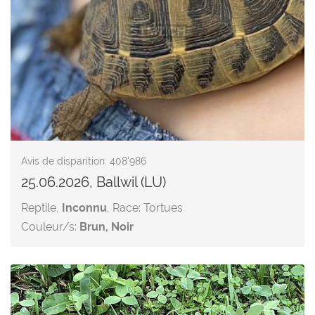
Avis de disparition: 408'986
25.06.2026, Ballwil (LU)
Reptile,
Inconnu
, Race: Tortues
Couleur/s:
Brun, Noir