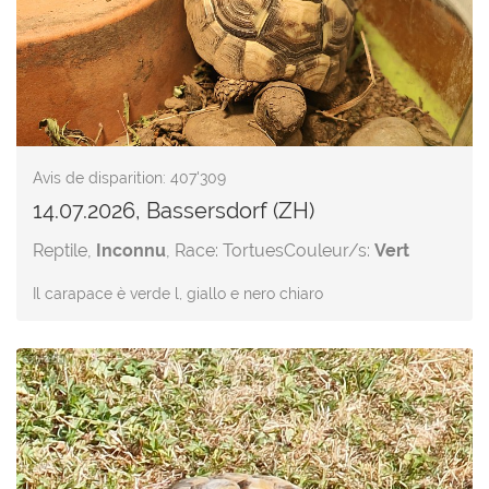
Avis de disparition: 407'309
14.07.2026, Bassersdorf (ZH)
Reptile,
Inconnu
, Race: Tortues
Couleur/s:
Vert
Il carapace è verde l, giallo e nero chiaro