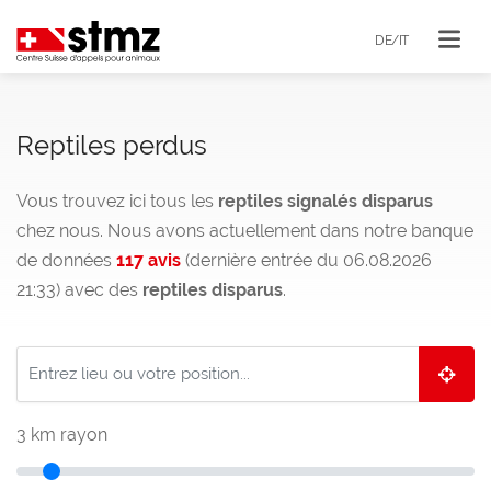
DE/IT
Reptiles perdus
Vous trouvez ici tous les
reptiles signalés disparus
chez nous. Nous avons actuellement dans notre banque
de données
117 avis
(dernière entrée du 06.08.2026
21:33) avec des
reptiles disparus
.
3
km rayon