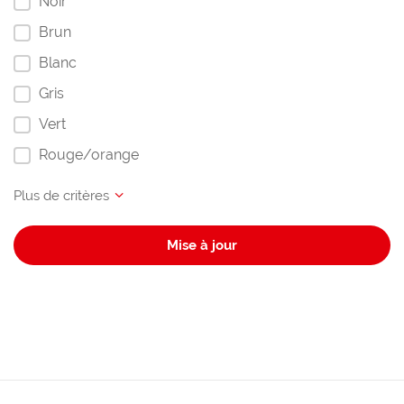
Noir
Brun
Blanc
Gris
Vert
Rouge/orange
Mise à jour