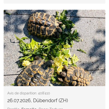
Avis de disparition: 408'410
26.07.2026, Dübendorf (ZH)