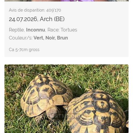
Avis de disparition: 409'170
24.07.2026, Arch (BE)
Reptile,
Inconnu
, Race: Tortues
Couleur/s:
Vert, Noir, Brun
Ca 5-7cm gross