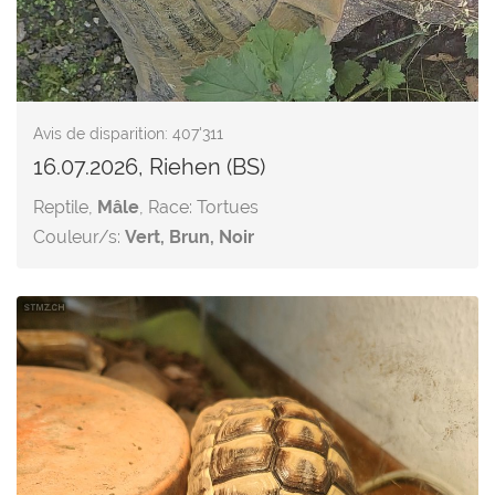
Avis de disparition: 407'311
16.07.2026, Riehen (BS)
Reptile,
Mâle
, Race: Tortues
Couleur/s:
Vert, Brun, Noir