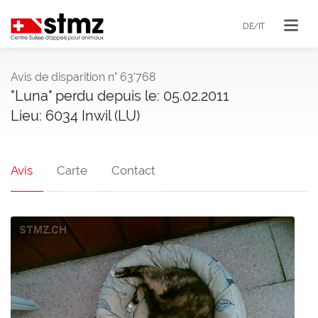
DE/IT
Avis de disparition n° 63'768
"Luna" perdu depuis le: 05.02.2011
Lieu: 6034 Inwil (LU)
Avis
Carte
Contact