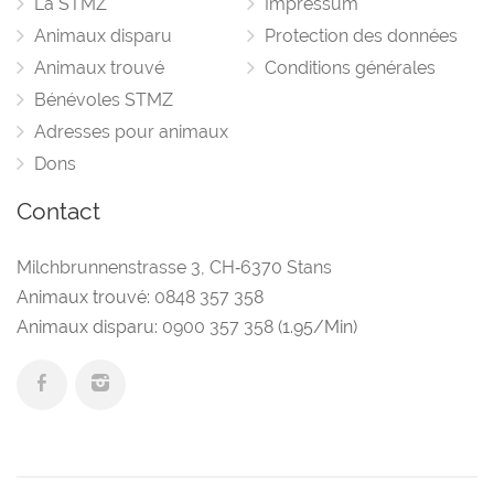
La STMZ
Impressum
Animaux disparu
Protection des données
Animaux trouvé
Conditions générales
Bénévoles STMZ
Adresses pour animaux
Dons
Contact
Milchbrunnenstrasse 3
,
CH‑6370 Stans
Animaux trouvé:
0848 357 358
Animaux disparu:
0900 357 358
(1.95/Min)