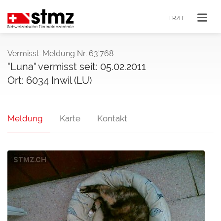
FR/IT
Vermisst-Meldung Nr. 63'768
"Luna" vermisst seit: 05.02.2011
Ort: 6034 Inwil (LU)
Meldung
Karte
Kontakt