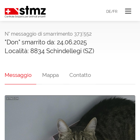
DE/FR
N° messaggio di smarrimento 373'552
"Don" smarrito da: 24.06.2025
Località: 8834 Schindellegi (SZ)
Messaggio
Mappa
Contatto