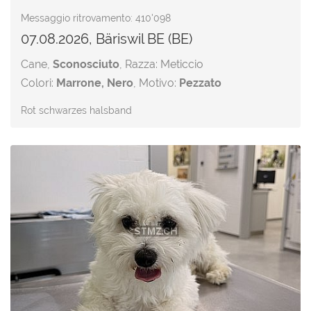
Messaggio ritrovamento: 410'098
07.08.2026, Bäriswil BE (BE)
Cane,
Sconosciuto
, Razza: Meticcio
Colori:
Marrone, Nero
, Motivo:
Pezzato
Rot schwarzes halsband