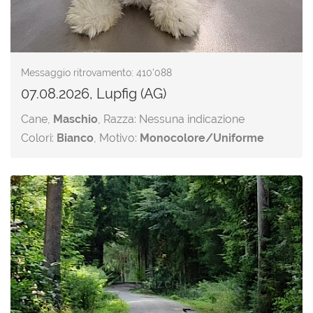
Messaggio ritrovamento: 410'088
07.08.2026, Lupfig (AG)
Cane,
Maschio
, Razza: Nessuna indicazione
Colori:
Bianco
, Motivo:
Monocolore/Uniforme