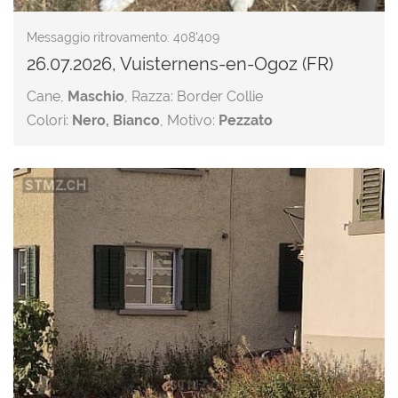
Messaggio ritrovamento: 408'409
26.07.2026, Vuisternens-en-Ogoz (FR)
Cane,
Maschio
, Razza: Border Collie
Colori:
Nero, Bianco
, Motivo:
Pezzato