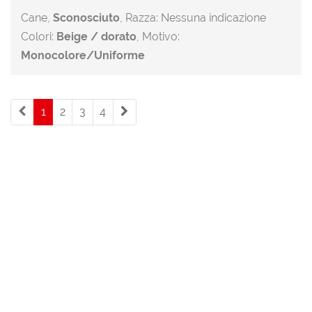
Cane,
Sconosciuto
, Razza: Nessuna indicazione
Colori:
Beige / dorato
, Motivo:
Monocolore/Uniforme
1
(current)
2
3
4