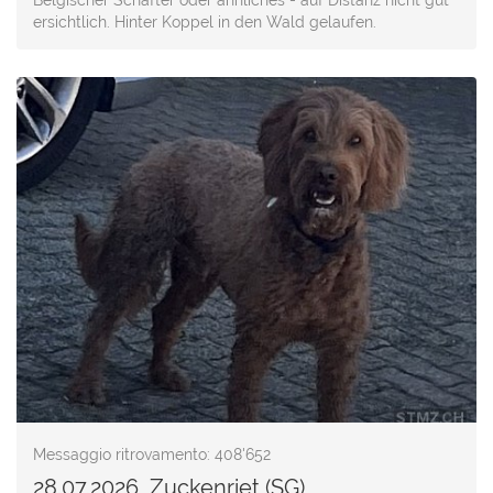
Belgischer Schäfter oder ähnliches - auf Distanz nicht gut
ersichtlich. Hinter Koppel in den Wald gelaufen.
Messaggio ritrovamento: 408'652
28.07.2026, Zuckenriet (SG)