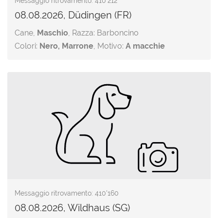
Messaggio ritrovamento: 410'212
08.08.2026, Düdingen (FR)
Cane,
Maschio
, Razza: Barboncino
Colori:
Nero, Marrone
, Motivo:
A macchie
Messaggio ritrovamento: 410'160
08.08.2026, Wildhaus (SG)