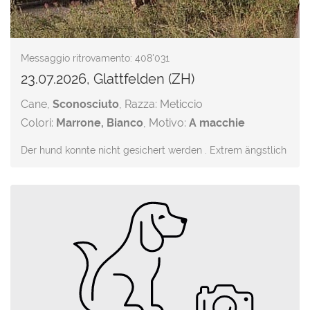
Messaggio ritrovamento: 408'031
23.07.2026, Glattfelden (ZH)
Cane,
Sconosciuto
, Razza: Meticcio
Colori:
Marrone, Bianco
, Motivo:
A macchie
Der hund konnte nicht gesichert werden . Extrem ängstlich