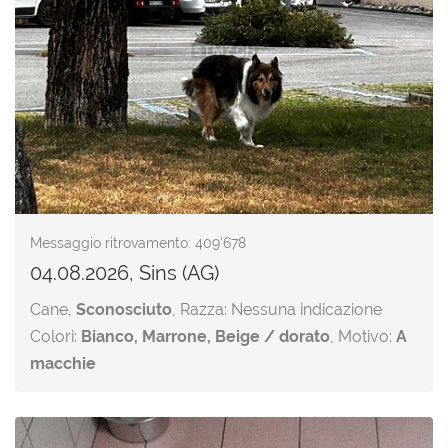
Messaggio ritrovamento: 409'678
04.08.2026, Sins (AG)
Cane,
Sconosciuto
, Razza: Nessuna indicazione
Colori:
Bianco, Marrone, Beige / dorato
, Motivo:
A
macchie