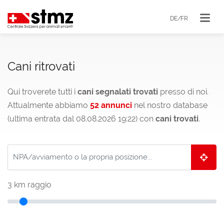
DE/FR
Cani ritrovati
Qui troverete tutti i
cani segnalati trovati
presso di noi.
Attualmente abbiamo
52 annunci
nel nostro database
(ultima entrata dal 08.08.2026 19:22) con
cani trovati
.
3
km raggio