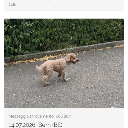
cuir.
Messaggio ritrovamento: 406'807
14.07.2026, Bern (BE)