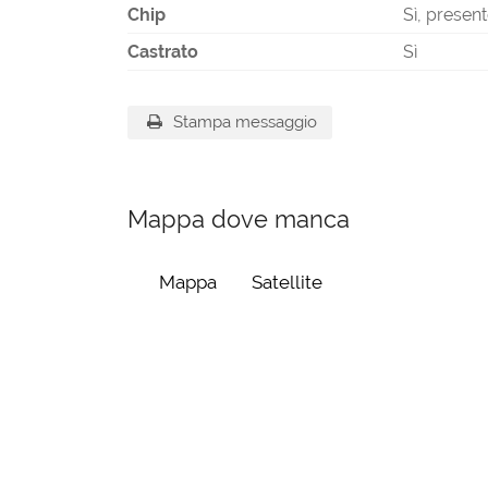
Chip
Sì, presen
Castrato
Sì
Stampa messaggio
Mappa dove manca
Mappa
Satellite