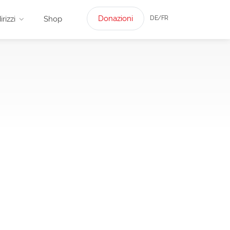
Donazioni
DE/FR
irizzi
Shop