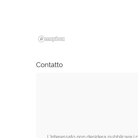
Contatto
L'interessato non desidera pubblicare i p