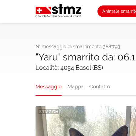
Animale smarrit
N° messaggio di smarrimento 388'793
"Yaru" smarrito da: 06.
Località: 4054 Basel (BS)
Messaggio
Mappa
Contatto