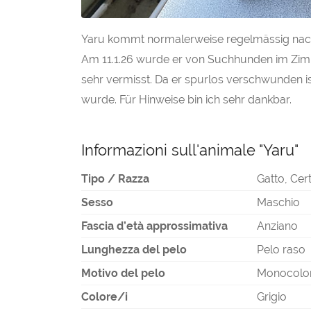
Yaru kommt normalerweise regelmässig nach 
Am 11.1.26 wurde er von Suchhunden im Zimm
sehr vermisst. Da er spurlos verschwunden is
wurde. Für Hinweise bin ich sehr dankbar.
Informazioni sull'animale "Yaru"
Tipo / Razza
Gatto, Cer
Sesso
Maschio
Fascia d’età approssimativa
Anziano
Lunghezza del pelo
Pelo raso
Motivo del pelo
Monocolo
Colore/i
Grigio