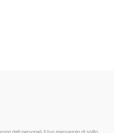
ropri dati personali. Il tuo messaggio di solito