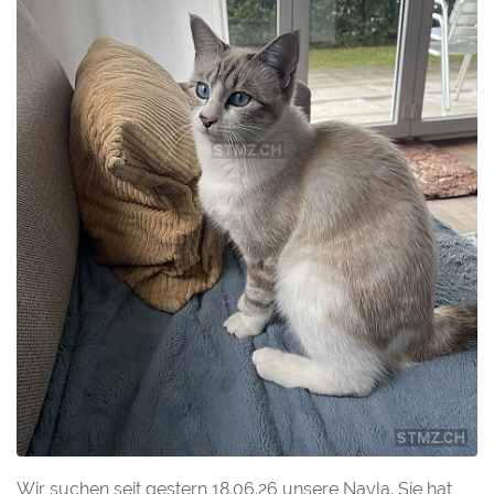
Wir suchen seit gestern 18.06.26 unsere Nayla. Sie hat