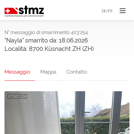
DE/FR
N° messaggio di smarrimento 403'254
"Nayla" smarrito da: 18.06.2026
Località: 8700 Küsnacht ZH (ZH)
Messaggio
Mappa
Contatto