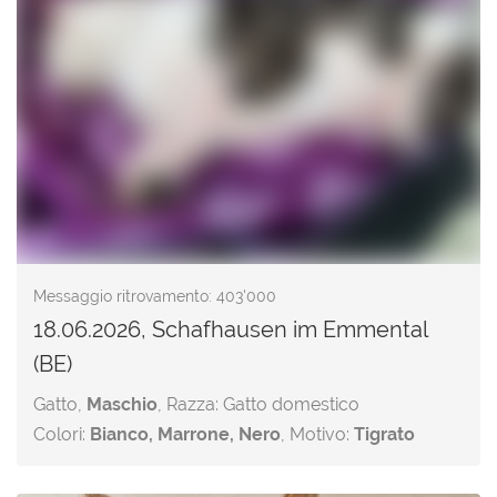
Messaggio ritrovamento: 403'000
18.06.2026, Schafhausen im Emmental
(BE)
Gatto,
Maschio
, Razza: Gatto domestico
Colori:
Bianco, Marrone, Nero
, Motivo:
Tigrato