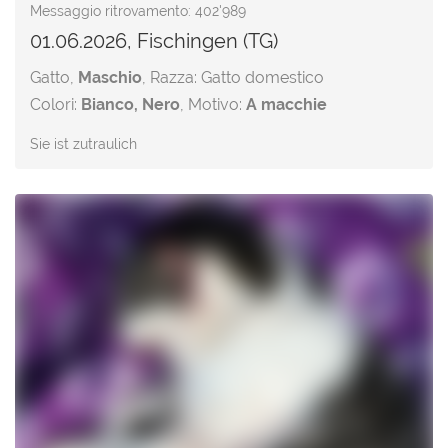
Messaggio ritrovamento: 402'989
01.06.2026, Fischingen (TG)
Gatto,
Maschio
, Razza: Gatto domestico
Colori:
Bianco, Nero
, Motivo:
A macchie
Sie ist zutraulich