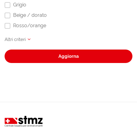
Grigio
Beige / dorato
Rosso/orange
Aggiorna