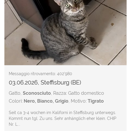
Messaggio ritrovamento: 402'980
03.06.2026, Steffisburg (BE)
Gatto,
Sconosciuto
, Razza: Gatto domestico
Colori:
Nero, Bianco, Grigio
, Motivo:
Tigrato
Seit ca 3-4 wochen im Kaliforni in Steffisburg unterwegs.
Kommt nun tgl. Zu uns. Sehr anhänglich eher klein. CHIP
Nr. L...