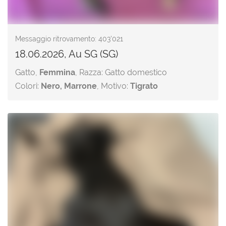
Messaggio ritrovamento: 403'021
18.06.2026, Au SG (SG)
Gatto,
Femmina
, Razza: Gatto domestico
Colori:
Nero, Marrone
, Motivo:
Tigrato