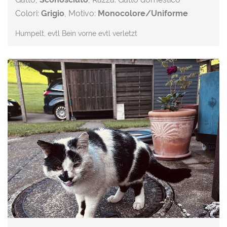
Colori:
Grigio
, Motivo:
Monocolore/Uniforme
Humpelt, evtl Bein vorne evtl verletzt