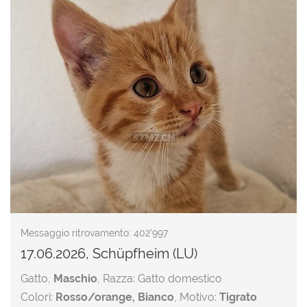
Messaggio ritrovamento: 402'997
17.06.2026, Schüpfheim (LU)
Gatto,
Maschio
, Razza: Gatto domestico
Colori:
Rosso/orange, Bianco
, Motivo:
Tigrato