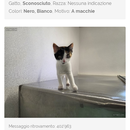
Gatto,
Sconosciuto
, Razza: Nessuna indicazione
Colori:
Nero, Bianco
, Motivo:
A macchie
Messaggio ritrovamento: 402'963