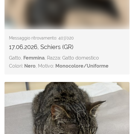
Messaggio ritrovamento: 403'020
17.06.2026, Schiers (GR)
Gatto,
Femmina
, Razza: Gatto domestico
Colori:
Nero
, Motivo:
Monocolore/Uniforme