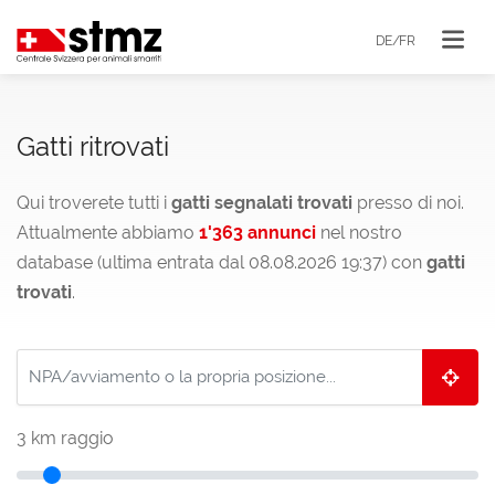
DE/FR
Gatti ritrovati
Qui troverete tutti i
gatti segnalati trovati
presso di noi.
Attualmente abbiamo
1'363 annunci
nel nostro
database (ultima entrata dal 08.08.2026 19:37) con
gatti
trovati
.
3
km raggio