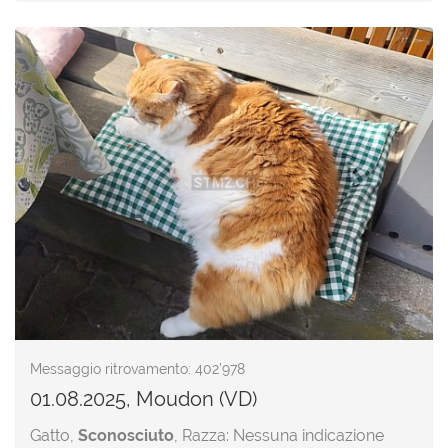
Messaggio ritrovamento: 402'978
01.08.2025, Moudon (VD)
Gatto,
Sconosciuto
, Razza: Nessuna indicazione