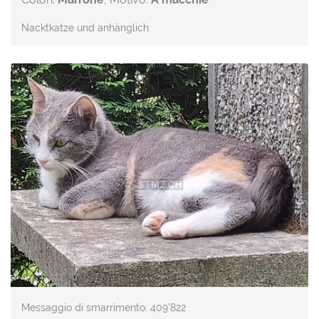
Nacktkatze und anhänglich
Messaggio di smarrimento: 409'822