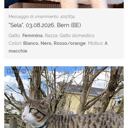
Messaggio di smarrimento: 409'834
"Sela", 03.08.2026, Bern (BE)
Gatto,
Femmina
, Razza: Gatto domestico
Colori:
Bianco, Nero, Rosso/orange
, Motivo:
A
macchie