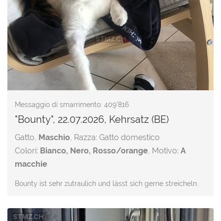
Messaggio di smarrimento: 409'816
"Bounty", 22.07.2026, Kehrsatz (BE)
Gatto,
Maschio
, Razza: Gatto domestico
Colori:
Bianco, Nero, Rosso/orange
, Motivo:
A
macchie
Bounty ist sehr zutraulich und lässt sich gerne streicheln.