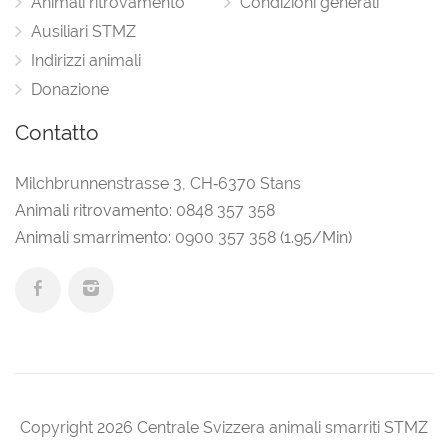
Animali ritrovamento
Condizioni generali
Ausiliari STMZ
Indirizzi animali
Donazione
Contatto
Milchbrunnenstrasse 3
,
CH‑6370 Stans
Animali ritrovamento:
0848 357 358
Animali smarrimento:
0900 357 358
(1.95/Min)
Copyright 2026 Centrale Svizzera animali smarriti STMZ