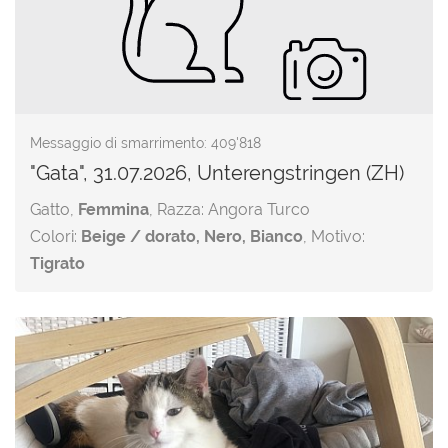
Messaggio di smarrimento: 409'818
"Gata", 31.07.2026, Unterengstringen (ZH)
Gatto,
Femmina
, Razza: Angora Turco
Colori:
Beige / dorato, Nero, Bianco
, Motivo:
Tigrato