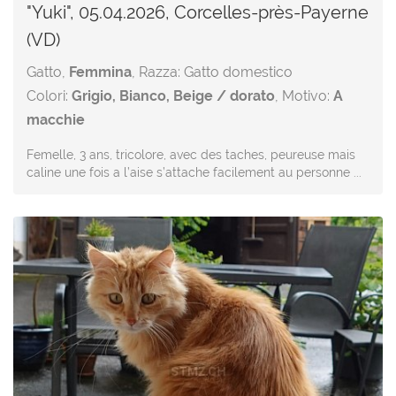
"Yuki", 05.04.2026, Corcelles-près-Payerne
(VD)
Gatto,
Femmina
, Razza: Gatto domestico
Colori:
Grigio, Bianco, Beige / dorato
, Motivo:
A
macchie
Femelle, 3 ans, tricolore, avec des taches, peureuse mais
caline une fois a l’aise s’attache facilement au personne ...