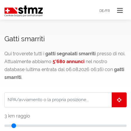
DE/FR
Gatti smarriti
Qui troverete tutti i
gatti segnalati smarriti
presso di noi.
Attualmente abbiamo
5'680 annunci
nel nostro
database (ultima entrata dal 06.08.2026 06:16) con
gatti
smarriti
.
3
km raggio