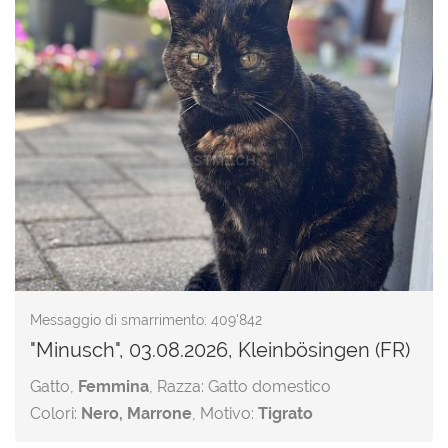
Messaggio di smarrimento: 409'842
"Minusch", 03.08.2026, Kleinbösingen (FR)
Gatto,
Femmina
, Razza: Gatto domestico
Colori:
Nero, Marrone
, Motivo:
Tigrato