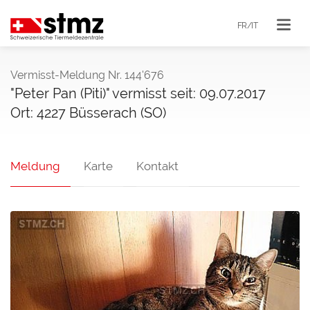
FR/IT
Vermisst-Meldung Nr. 144'676
"Peter Pan (Piti)" vermisst seit: 09.07.2017
Ort: 4227 Büsserach (SO)
Meldung
Karte
Kontakt