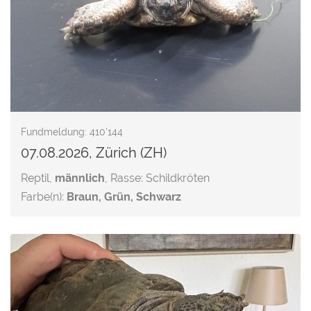
Fundmeldung: 410'144
07.08.2026, Zürich (ZH)
Reptil,
männlich
, Rasse: Schildkröten
Farbe(n):
Braun, Grün, Schwarz