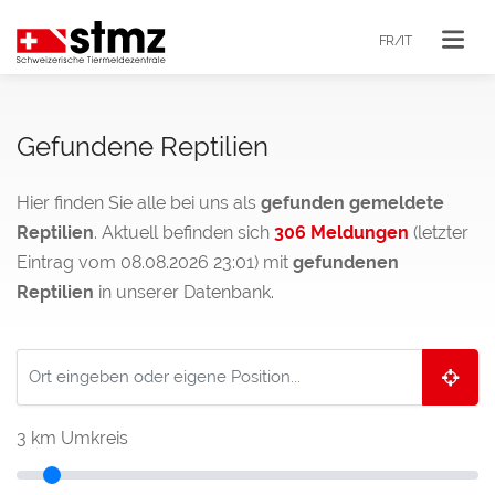
FR/IT
Gefundene Reptilien
Hier finden Sie alle bei uns als
gefunden gemeldete
Reptilien
. Aktuell befinden sich
306 Meldungen
(letzter
Eintrag vom 08.08.2026 23:01) mit
gefundenen
Reptilien
in unserer Datenbank.
3
km Umkreis