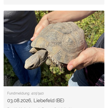
Fundmeldung: 409'940
03.08.2026, Liebefeld (BE)