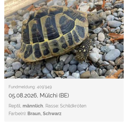
Fundmeldung: 409'949
05.08.2026, Mülchi (BE)
Reptil,
männlich
, Rasse: Schildkröten
Farbe(n):
Braun, Schwarz