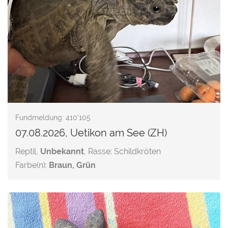
Fundmeldung: 410'105
07.08.2026, Uetikon am See (ZH)
Reptil,
Unbekannt
, Rasse: Schildkröten
Farbe(n):
Braun, Grün