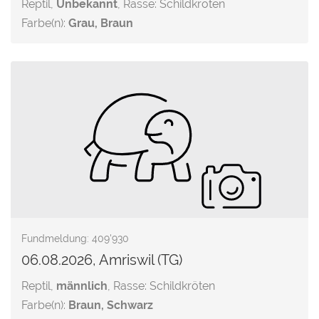
Reptil,
Unbekannt
, Rasse: Schildkröten
Farbe(n):
Grau, Braun
Fundmeldung: 409'930
06.08.2026, Amriswil (TG)
Reptil,
männlich
, Rasse: Schildkröten
Farbe(n):
Braun, Schwarz