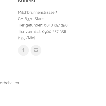
Kontakt
Milchbrunnenstrasse 3
CH‑6370 Stans
Tier gefunden:
0848 357 358
Tier vermisst:
0900 357 358
(1.95/Min)
vorbehalten