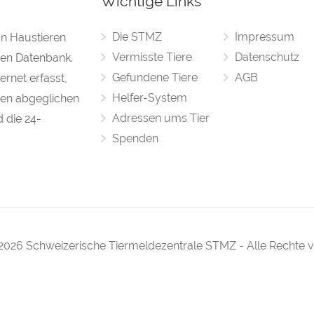
Wichtige Links
Die STMZ
Impressum
on Haustieren
Vermisste Tiere
Datenschutz
rten Datenbank.
Gefundene Tiere
AGB
rnet erfasst,
Helfer-System
en abgeglichen
Adressen ums Tier
d die 24-
Spenden
2026 Schweizerische Tiermeldezentrale STMZ - Alle Rechte 