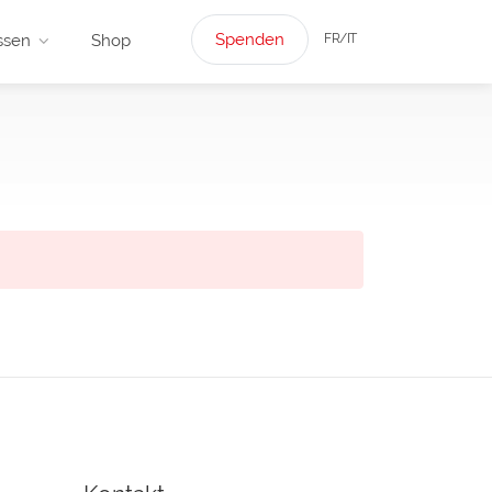
Spenden
FR/IT
ssen
Shop