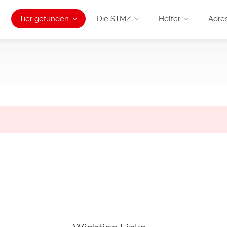
Tier gefunden
Die STMZ
Helfer
Adre