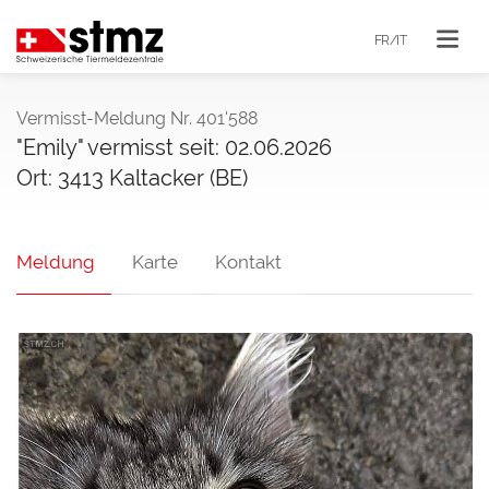
FR/IT
Vermisst-Meldung Nr. 401'588
"Emily" vermisst seit: 02.06.2026
Ort: 3413 Kaltacker (BE)
Meldung
Karte
Kontakt