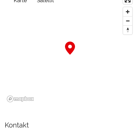
Karte
Satellit
Kontakt