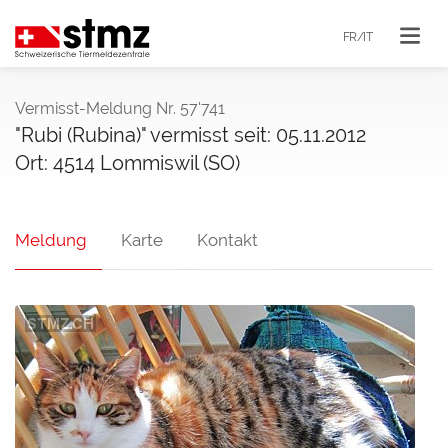
FR/IT
Vermisst-Meldung Nr. 57'741
"Rubi (Rubina)" vermisst seit: 05.11.2012
Ort: 4514 Lommiswil (SO)
Meldung
Karte
Kontakt