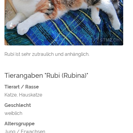
Rubi ist sehr zutraulich und anhänglich.
Tierangaben "Rubi (Rubina)"
Tierart / Rasse
Katze, Hauskatze
Geschlecht
weiblich
Altersgruppe
Jung / Erwachsen