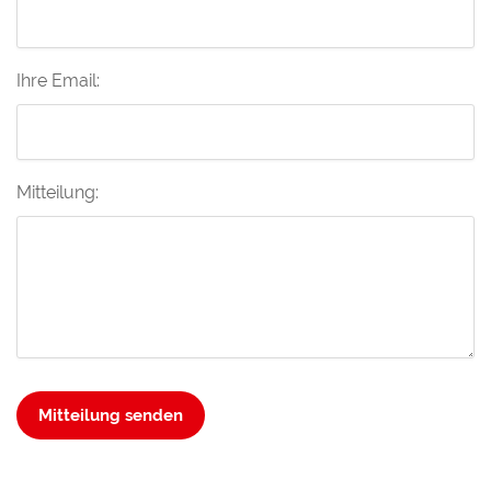
Ihre Email:
Mitteilung:
Mitteilung senden