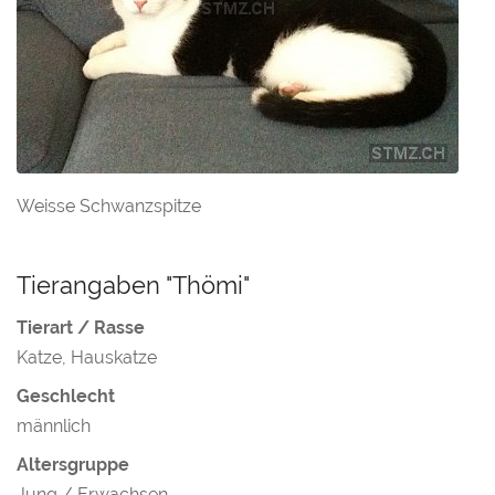
Weisse Schwanzspitze
Tierangaben "Thömi"
Tierart / Rasse
Katze, Hauskatze
Geschlecht
männlich
Altersgruppe
Jung / Erwachsen