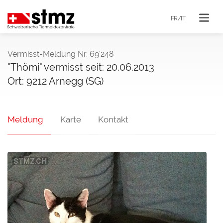
FR/IT
Vermisst-Meldung Nr. 69'248
"Thömi" vermisst seit: 20.06.2013
Ort: 9212 Arnegg (SG)
Meldung
Karte
Kontakt