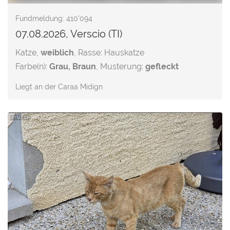
Fundmeldung: 410'094
07.08.2026, Verscio (TI)
Katze,
weiblich
, Rasse: Hauskatze
Farbe(n):
Grau, Braun
, Musterung:
gefleckt
Liegt an der Caraa Midign