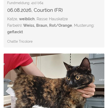
Fundmeldung: 410'064
06.08.2026, Courtion (FR)
Katze,
weiblich
, Rasse: Hauskatze
Farbe(n):
Weiss, Braun, Rot/Orange
, Musterung:
gefleckt
Chatte Tricolore