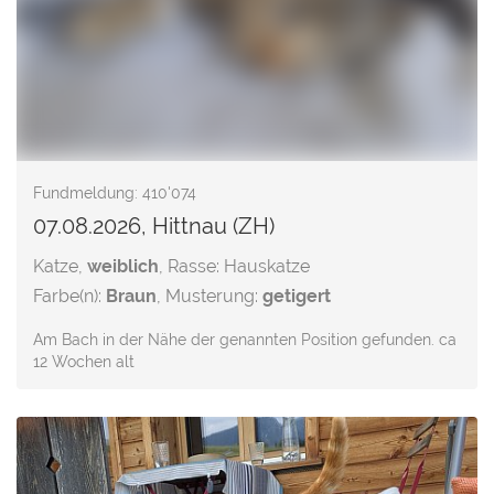
Fundmeldung: 410'074
07.08.2026, Hittnau (ZH)
Katze,
weiblich
, Rasse: Hauskatze
Farbe(n):
Braun
, Musterung:
getigert
Am Bach in der Nähe der genannten Position gefunden. ca
12 Wochen alt