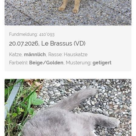
Fundmeldung: 410'093
20.07.2026, Le Brassus (VD)
Katze,
männlich
, Rasse: Hauskatze
Farbe(n):
Beige/Golden
, Musterung:
getigert