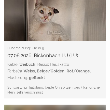
Fundmeldung: 410'089
07.08.2026, Rickenbach LU (LU)
Katze,
weiblich
, Rasse: Hauskatze
Farbe(n):
Weiss, Beige/Golden, Rot/Orange
,
Musterung:
gefleckt
Schwanz nur halblang, beide Ohrspitzen weg (Tumor)Eher
klein, sehr verschmust