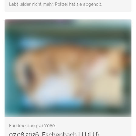
Lebt leider nicht mehr. Polizei hat sie abgeholt.
Fundmeldung: 410'080
07.08.2026, Eschenbach LU (LU)