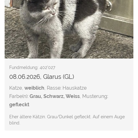
Fundmeldung: 402'027
08.06.2026, Glarus (GL)
Katze,
weiblich
, Rasse: Hauskatze
Farbe(n):
Grau, Schwarz, Weiss
, Musterung:
gefleckt
Eher ältere Kätzin. Grau/Dunkel gefleckt. Auf einem Auge
blind.