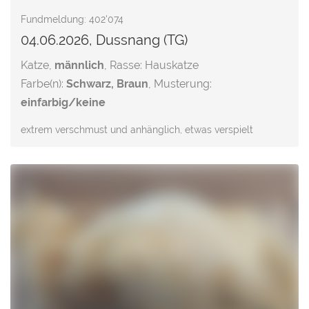
Fundmeldung: 402'074
04.06.2026, Dussnang (TG)
Katze,
männlich
, Rasse: Hauskatze
Farbe(n):
Schwarz, Braun
, Musterung:
einfarbig/keine
extrem verschmust und anhänglich, etwas verspielt