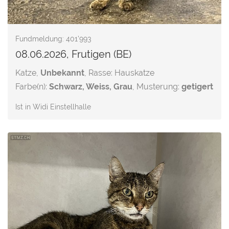
Fundmeldung: 401'993
08.06.2026, Frutigen (BE)
Katze,
Unbekannt
, Rasse: Hauskatze
Farbe(n):
Schwarz, Weiss, Grau
, Musterung:
getigert
Ist in Widi Einstellhalle