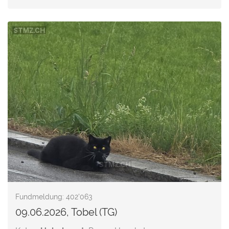
Fundmeldung: 402'063
09.06.2026, Tobel (TG)