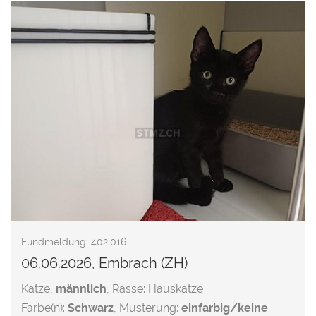
Fundmeldung: 402'016
06.06.2026, Embrach (ZH)
Katze,
männlich
, Rasse: Hauskatze
Farbe(n):
Schwarz
, Musterung:
einfarbig/keine