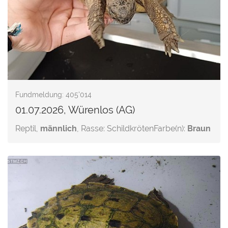
Fundmeldung: 405'014
01.07.2026, Würenlos (AG)
Reptil,
männlich
, Rasse: Schildkröten
Farbe(n):
Braun