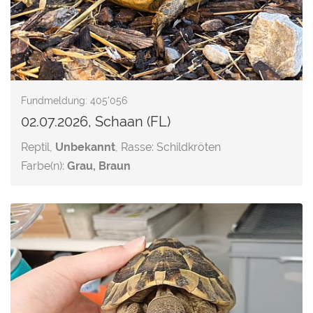
Fundmeldung: 405'056
02.07.2026, Schaan (FL)
Reptil,
Unbekannt
, Rasse: Schildkröten
Farbe(n):
Grau, Braun