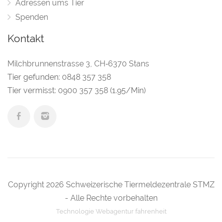
Adressen ums Tier
Spenden
Kontakt
Milchbrunnenstrasse 3
,
CH‑6370 Stans
Tier gefunden:
0848 357 358
Tier vermisst:
0900 357 358
(1.95/Min)
Copyright 2026 Schweizerische Tiermeldezentrale STMZ
- Alle Rechte vorbehalten
Technologie
Webagentur
fahrenheit