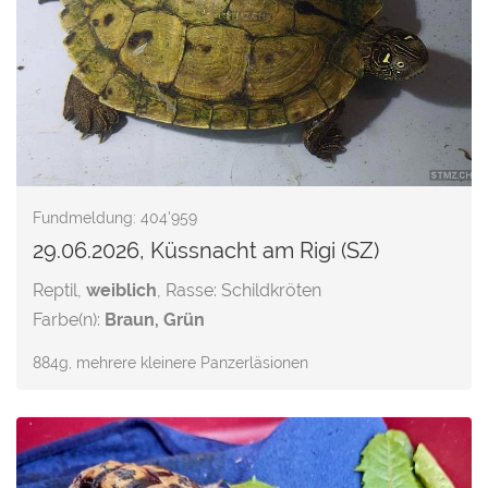
Fundmeldung: 404'959
29.06.2026, Küssnacht am Rigi (SZ)
Reptil,
weiblich
, Rasse: Schildkröten
Farbe(n):
Braun, Grün
884g, mehrere kleinere Panzerläsionen