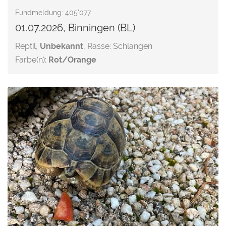
Fundmeldung: 405'077
01.07.2026, Binningen (BL)
Reptil,
Unbekannt
, Rasse: Schlangen
Farbe(n):
Rot/Orange