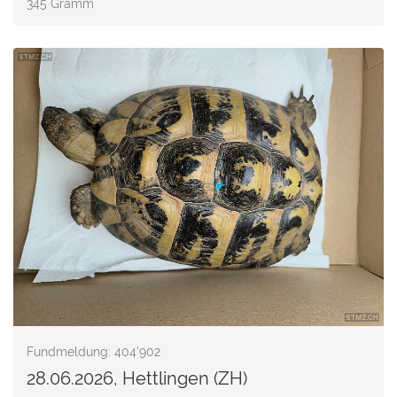
345 Gramm
Fundmeldung: 404'902
28.06.2026, Hettlingen (ZH)