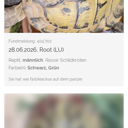
Fundmeldung: 404'702
28.06.2026, Root (LU)
Reptil,
männlich
, Rasse: Schildkröten
Farbe(n):
Schwarz, Grün
Sie hat wie farbkleckse auf dem panzer