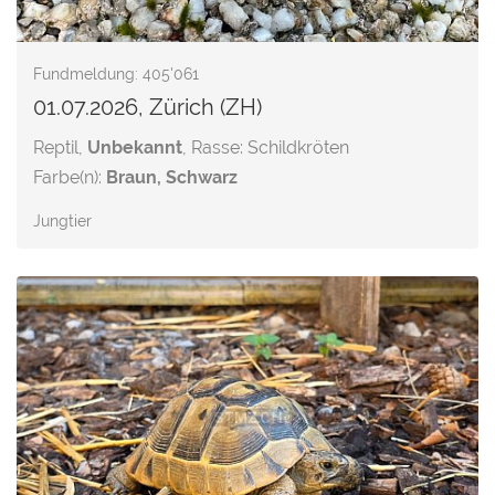
Fundmeldung: 405'061
01.07.2026, Zürich (ZH)
Reptil,
Unbekannt
, Rasse: Schildkröten
Farbe(n):
Braun, Schwarz
Jungtier