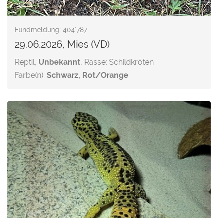
Fundmeldung: 404'787
29.06.2026, Mies (VD)
Reptil,
Unbekannt
, Rasse: Schildkröten
Farbe(n):
Schwarz, Rot/Orange