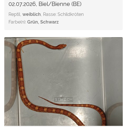
02.07.2026, Biel/Bienne (BE)
Reptil,
weiblich
, Rasse: Schildkröten
Farbe(n):
Grün, Schwarz