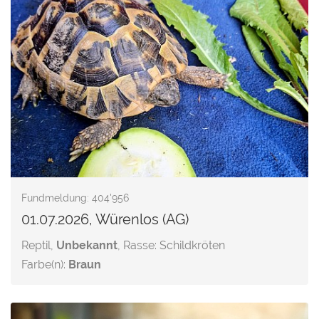
Fundmeldung: 404'956
01.07.2026, Würenlos (AG)
Reptil,
Unbekannt
, Rasse: Schildkröten
Farbe(n):
Braun