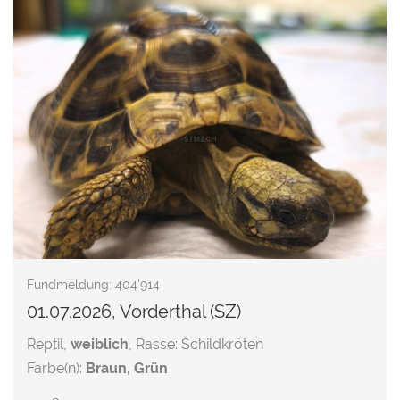
Fundmeldung: 404'914
01.07.2026, Vorderthal (SZ)
Reptil,
weiblich
, Rasse: Schildkröten
Farbe(n):
Braun, Grün