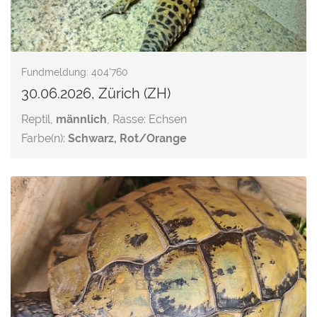
Fundmeldung: 404'760
30.06.2026, Zürich (ZH)
Reptil,
männlich
, Rasse: Echsen
Farbe(n):
Schwarz, Rot/Orange