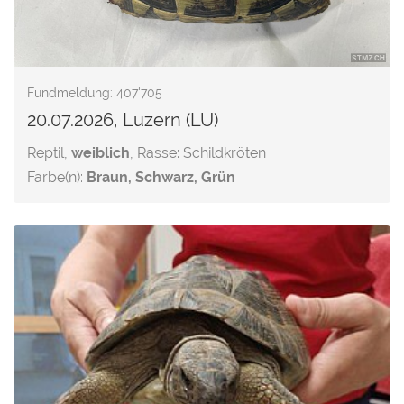
Fundmeldung: 407'705
20.07.2026, Luzern (LU)
Reptil,
weiblich
, Rasse: Schildkröten
Farbe(n):
Braun, Schwarz, Grün