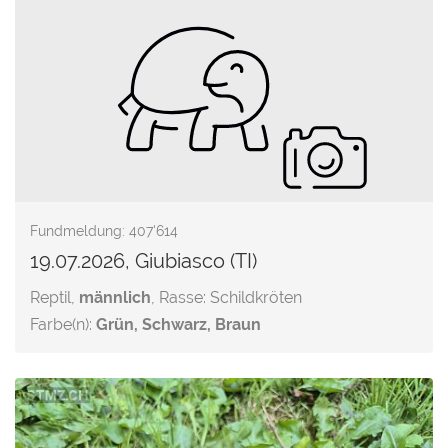
Fundmeldung: 407'614
19.07.2026, Giubiasco (TI)
Reptil,
männlich
, Rasse: Schildkröten
Farbe(n):
Grün, Schwarz, Braun