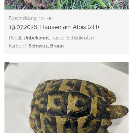
Fundmeldung: 407'719
19.07.2026, Hausen am Albis (ZH)
Reptil,
Unbekannt
, Rasse: Schildkröten
Farbe(n):
Schwarz, Braun