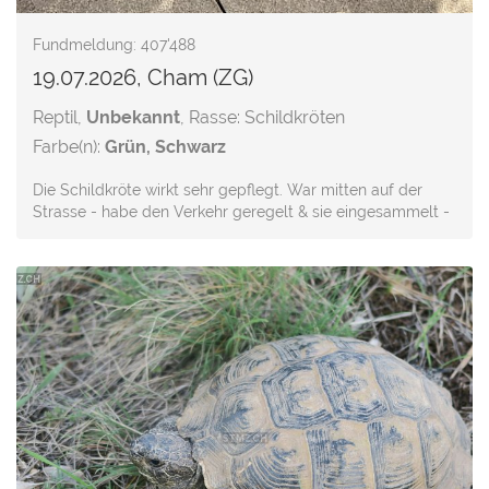
Fundmeldung: 407'488
19.07.2026, Cham (ZG)
Reptil,
Unbekannt
, Rasse: Schildkröten
Farbe(n):
Grün, Schwarz
Die Schildkröte wirkt sehr gepflegt. War mitten auf der
Strasse - habe den Verkehr geregelt & sie eingesammelt -