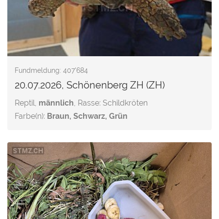
Fundmeldung: 407'684
20.07.2026, Schönenberg ZH (ZH)
Reptil,
männlich
, Rasse: Schildkröten
Farbe(n):
Braun, Schwarz, Grün