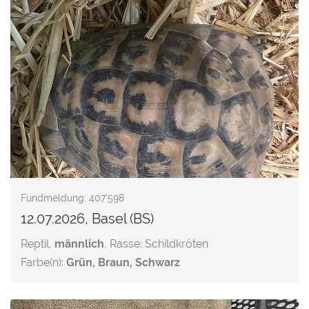
Fundmeldung: 407'598
12.07.2026, Basel (BS)
Reptil,
männlich
, Rasse: Schildkröten
Farbe(n):
Grün, Braun, Schwarz