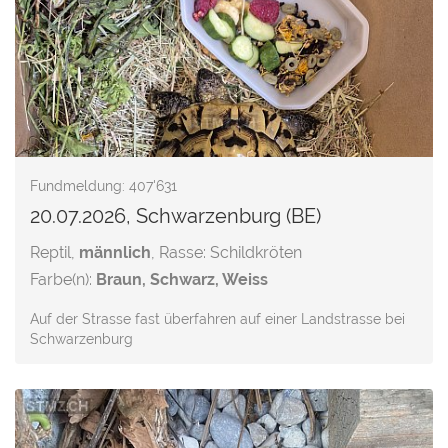
Fundmeldung: 407'631
20.07.2026, Schwarzenburg (BE)
Reptil,
männlich
, Rasse: Schildkröten
Farbe(n):
Braun, Schwarz, Weiss
Auf der Strasse fast überfahren auf einer Landstrasse bei
Schwarzenburg