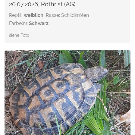
20.07.2026, Rothrist (AG)
Reptil,
weiblich
, Rasse: Schildkröten
Farbe(n):
Schwarz
siehe Foto