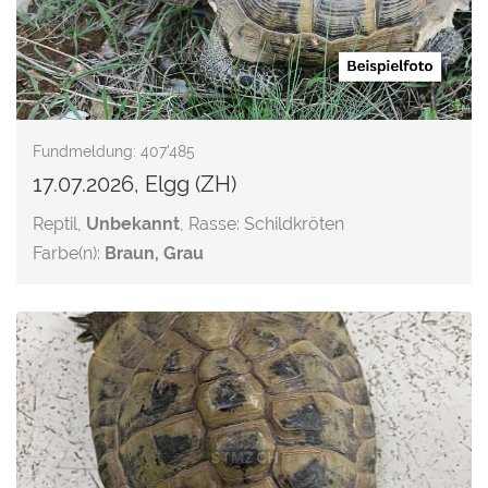
Fundmeldung: 407'485
17.07.2026, Elgg (ZH)
Reptil,
Unbekannt
, Rasse: Schildkröten
Farbe(n):
Braun, Grau