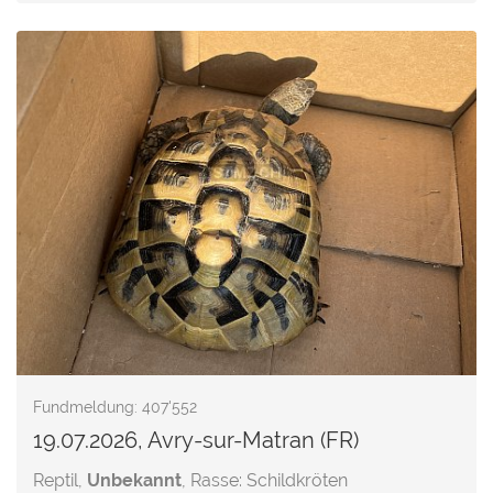
Fundmeldung: 407'552
19.07.2026, Avry-sur-Matran (FR)
Reptil,
Unbekannt
, Rasse: Schildkröten