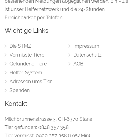
bestehenden Meldungen abgeglichen werden. Ein Plus
ist unser Helfernetzwerk und die 24-Stunden
Erreichbarkeit per Telefon.
Wichtige Links
Die STMZ
Impressum
Vermisste Tiere
Datenschutz
Gefundene Tiere
AGB
Helfer-System
Adressen ums Tier
Spenden
Kontakt
Milchbrunnenstrasse 3
,
CH‑6370 Stans
Tier gefunden:
0848 357 358
Tier vermisst:
0900 357 358
(1.95/Min)