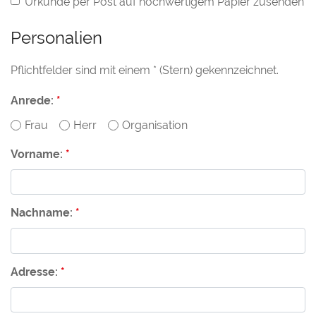
Urkunde per Post auf hochwertigem Papier zusenden
Personalien
Pflichtfelder sind mit einem * (Stern) gekennzeichnet.
Anrede:
Frau
Herr
Organisation
Vorname:
Nachname:
Adresse: