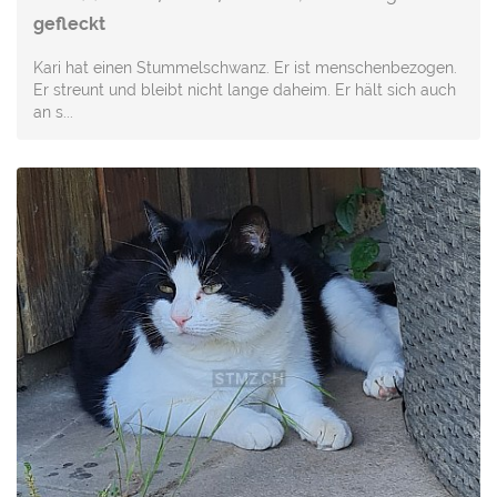
gefleckt
Kari hat einen Stummelschwanz. Er ist menschenbezogen.
Er streunt und bleibt nicht lange daheim. Er hält sich auch
an s...