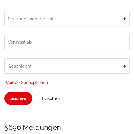
Weitere Suchoptionen
Suchen
Löschen
5696 Meldungen