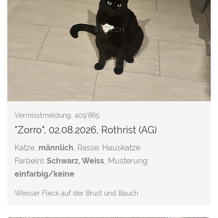
Vermisstmeldung: 409'865
"Zorro", 02.08.2026, Rothrist (AG)
Katze,
männlich
, Rasse: Hauskatze
Farbe(n):
Schwarz, Weiss
, Musterung:
einfarbig/keine
Weisser Fleck auf der Brust und Bauch