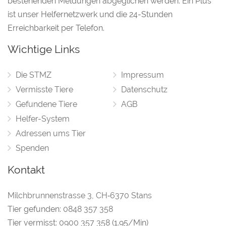
bestehenden Meldungen abgeglichen werden. Ein Plus
ist unser Helfernetzwerk und die 24-Stunden
Erreichbarkeit per Telefon.
Wichtige Links
Die STMZ
Impressum
Vermisste Tiere
Datenschutz
Gefundene Tiere
AGB
Helfer-System
Adressen ums Tier
Spenden
Kontakt
Milchbrunnenstrasse 3
,
CH‑6370 Stans
Tier gefunden:
0848 357 358
Tier vermisst:
0900 357 358
(1.95/Min)