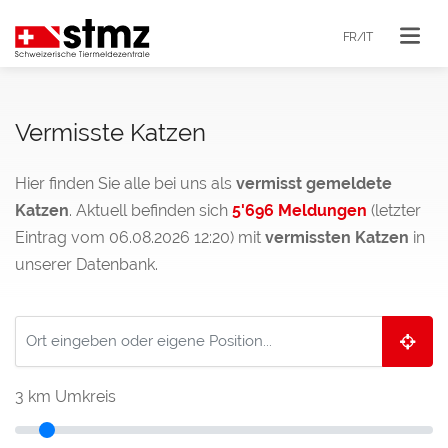
FR/IT
Vermisste Katzen
Hier finden Sie alle bei uns als
vermisst gemeldete
Katzen
. Aktuell befinden sich
5'696 Meldungen
(letzter
Eintrag vom 06.08.2026 12:20) mit
vermissten Katzen
in
unserer Datenbank.
3
km Umkreis