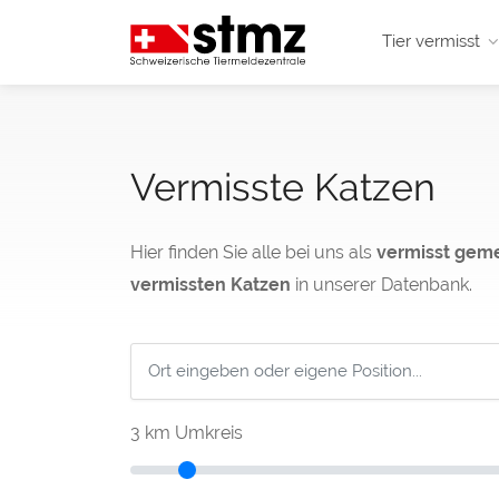
Tier vermisst
Vermisste Katzen
Hier finden Sie alle bei uns als
vermisst gem
vermissten Katzen
in unserer Datenbank.
3
km Umkreis