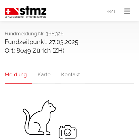
FR/IT
Fundmeldung Nr. 368'326
Fundzeitpunkt: 27.03.2025
Ort: 8049 Zürich (ZH)
Meldung
Karte
Kontakt