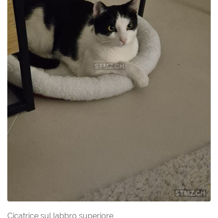
Cicatrice sul labbro superiore