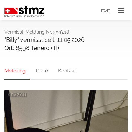
FR/IT
Vermisst-Meldung Nr. 399'218
"Billy" vermisst seit: 11.05.2026
Ort: 6598 Tenero (TI)
Meldung
Karte
Kontakt