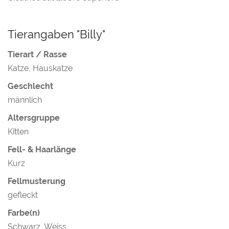
Tierangaben "Billy"
Tierart / Rasse
Katze, Hauskatze
Geschlecht
männlich
Altersgruppe
Kitten
Fell- & Haarlänge
Kurz
Fellmusterung
gefleckt
Farbe(n)
Schwarz, Weiss