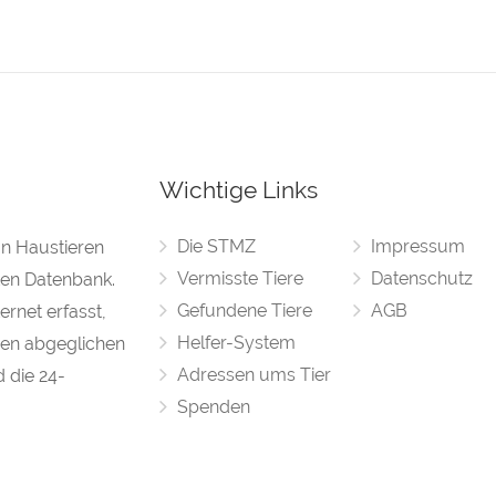
Wichtige Links
Die STMZ
Impressum
on Haustieren
Vermisste Tiere
Datenschutz
rten Datenbank.
Gefundene Tiere
AGB
rnet erfasst,
Helfer-System
en abgeglichen
Adressen ums Tier
d die 24-
Spenden