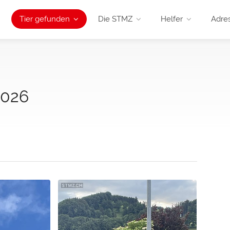
Tier gefunden
Die STMZ
Helfer
Adre
2026