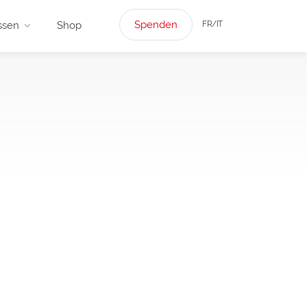
Spenden
FR/IT
ssen
Shop