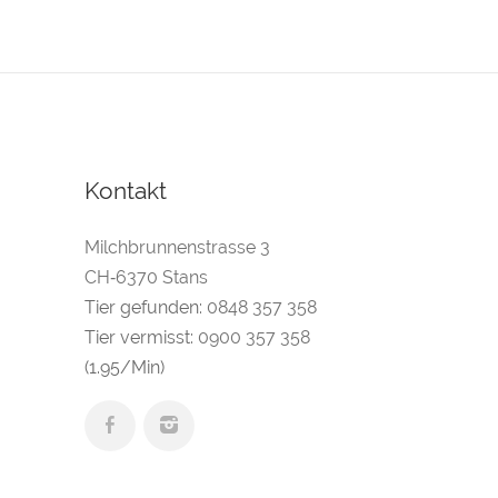
Kontakt
Milchbrunnenstrasse 3
CH‑6370 Stans
Tier gefunden:
0848 357 358
Tier vermisst:
0900 357 358
(1.95/Min)