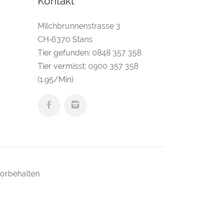
Kontakt
Milchbrunnenstrasse 3
CH‑6370 Stans
Tier gefunden:
0848 357 358
Tier vermisst:
0900 357 358
(1.95/Min)
vorbehalten