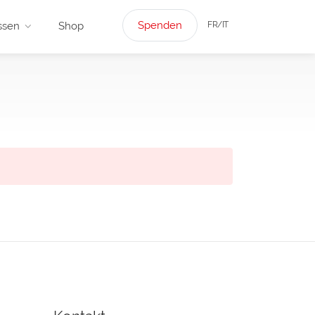
Spenden
FR/IT
ssen
Shop