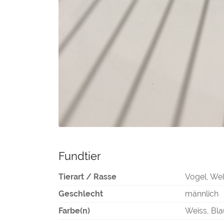
Fundtier
Tierart / Rasse
Vogel, Wel
Geschlecht
männlich
Farbe(n)
Weiss, Bl