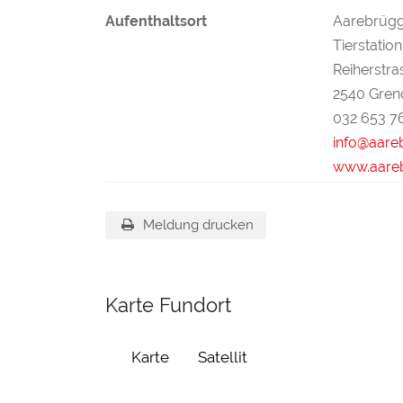
Aufenthaltsort
Aarebrügg
Tierstation
Reiherstra
2540 Gren
032 653 7
info@aare
www.aareb
Meldung drucken
Karte Fundort
Karte
Satellit