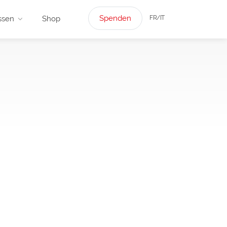
Spenden
FR/IT
ssen
Shop