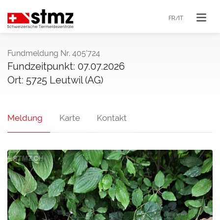
FR/IT
Fundmeldung Nr. 405'724
Fundzeitpunkt: 07.07.2026
Ort: 5725 Leutwil (AG)
Meldung
Karte
Kontakt