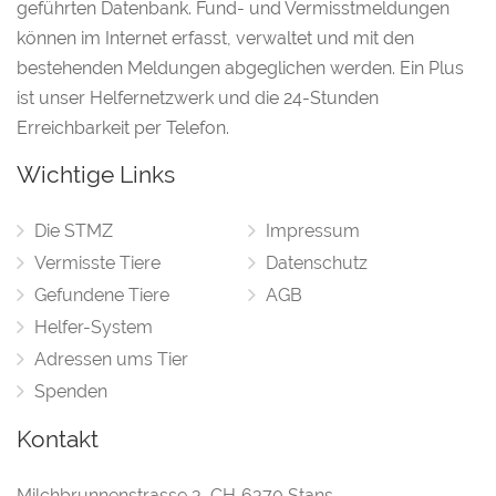
geführten Datenbank. Fund- und Vermisstmeldungen
können im Internet erfasst, verwaltet und mit den
bestehenden Meldungen abgeglichen werden. Ein Plus
ist unser Helfernetzwerk und die 24-Stunden
Erreichbarkeit per Telefon.
Wichtige Links
Die STMZ
Impressum
Vermisste Tiere
Datenschutz
Gefundene Tiere
AGB
Helfer-System
Adressen ums Tier
Spenden
Kontakt
Milchbrunnenstrasse 3
,
CH‑6370 Stans