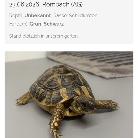
23.06.2026, Rombach (AG)
Reptil,
Unbekannt
, Rasse: Schildkröten
Farbe(n):
Grün, Schwarz
Stand plötzlich in unserem garten