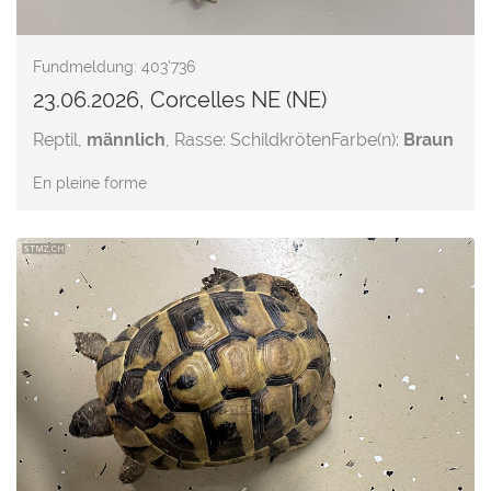
Fundmeldung: 403'736
23.06.2026, Corcelles NE (NE)
Reptil,
männlich
, Rasse: Schildkröten
Farbe(n):
Braun
En pleine forme