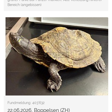
Bereich (angebissen)
Fundmeldung: 403'632
22.06.2026, Boppelsen (ZH)