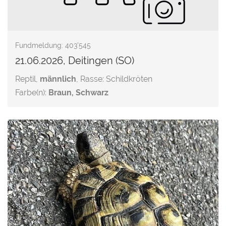
Fundmeldung: 403'545
21.06.2026, Deitingen (SO)
Reptil,
männlich
, Rasse: Schildkröten
Farbe(n):
Braun, Schwarz