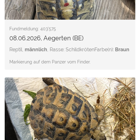
Fundmeldung: 403'575
08.06.2026, Aegerten (BE)
Reptil,
männlich
, Rasse: Schildkröten
Farbe(n):
Braun
Markierung auf dem Panzer vom Finder.