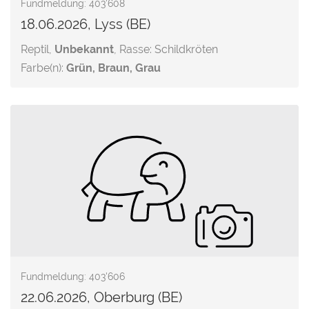
Fundmeldung: 403'608
18.06.2026, Lyss (BE)
Reptil,
Unbekannt
, Rasse: Schildkröten
Farbe(n):
Grün, Braun, Grau
Fundmeldung: 403'606
22.06.2026, Oberburg (BE)