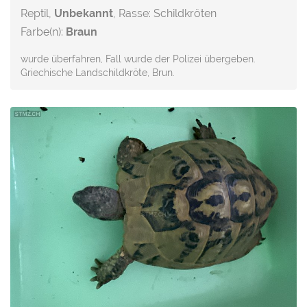
Reptil,
Unbekannt
, Rasse: Schildkröten
Farbe(n):
Braun
wurde überfahren, Fall wurde der Polizei übergeben.
Griechische Landschildkröte, Brun.