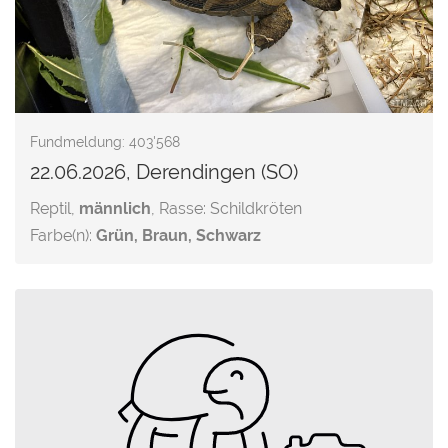
Fundmeldung: 403'568
22.06.2026, Derendingen (SO)
Reptil,
männlich
, Rasse: Schildkröten
Farbe(n):
Grün, Braun, Schwarz