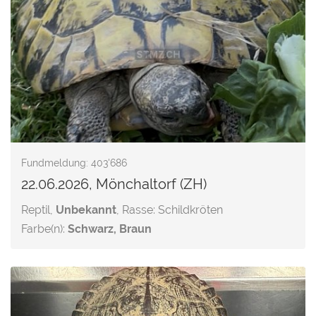
Fundmeldung: 403'686
22.06.2026, Mönchaltorf (ZH)
Reptil,
Unbekannt
, Rasse: Schildkröten
Farbe(n):
Schwarz, Braun