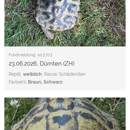
Fundmeldung: 403'703
23.06.2026, Dürnten (ZH)
Reptil,
weiblich
, Rasse: Schildkröten
Farbe(n):
Braun, Schwarz