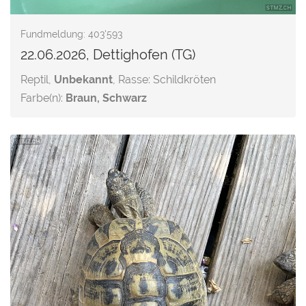
Fundmeldung: 403'593
22.06.2026, Dettighofen (TG)
Reptil,
Unbekannt
, Rasse: Schildkröten
Farbe(n):
Braun, Schwarz