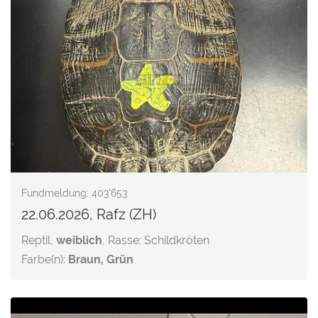
Fundmeldung: 403'653
22.06.2026, Rafz (ZH)
Reptil,
weiblich
, Rasse: Schildkröten
Farbe(n):
Braun, Grün