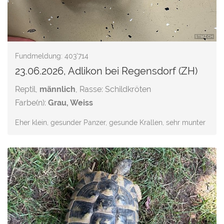
Fundmeldung: 403'714
23.06.2026, Adlikon bei Regensdorf (ZH)
Reptil,
männlich
, Rasse: Schildkröten
Farbe(n):
Grau, Weiss
Eher klein, gesunder Panzer, gesunde Krallen, sehr munter