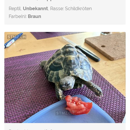
Reptil,
Unbekannt
, Rasse: Schildkröten
Farbe(n):
Braun