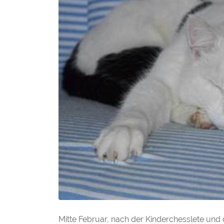
Mitte Februar, nach der Kinderchesslete und