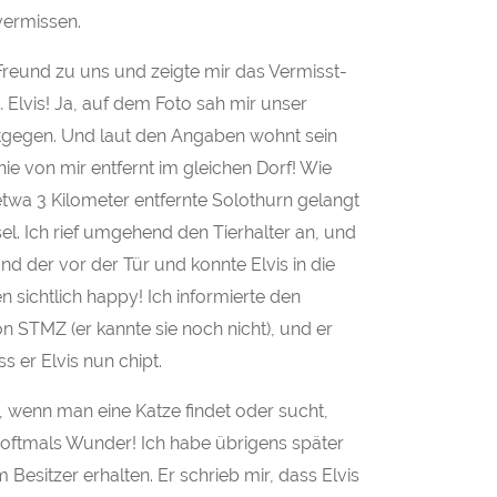
vermissen.
reund zu uns und zeigte mir das Vermisst-
 Elvis! Ja, auf dem Foto sah mir unser
ntgegen. Und laut den Angaben wohnt sein
nie von mir entfernt im gleichen Dorf! Wie
etwa 3 Kilometer entfernte Solothurn gelangt
sel. Ich rief umgehend den Tierhalter an, und
nd der vor der Tür und konnte Elvis in die
 sichtlich happy! Ich informierte den
on STMZ (er kannte sie noch nicht), und er
 er Elvis nun chipt.
 wenn man eine Katze findet oder sucht,
ftmals Wunder! Ich habe übrigens später
esitzer erhalten. Er schrieb mir, dass Elvis