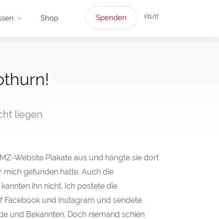
Spenden
FR/IT
ssen
Shop
othurn!
ht liegen
TMZ-Website Plakate aus und hängte sie dort
r mich gefunden hatte. Auch die
kannten ihn nicht. Ich postete die
 Facebook und Instagram und sendete
de und Bekannten. Doch niemand schien