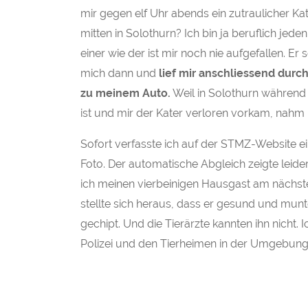
mir gegen elf Uhr abends ein zutraulicher Ka
mitten in Solothurn? Ich bin ja beruflich jeden
einer wie der ist mir noch nie aufgefallen. Er
mich dann und
lief mir anschliessend durch
zu meinem Auto.
Weil in Solothurn während 
ist und mir der Kater verloren vorkam, nahm 
Sofort verfasste ich auf der STMZ-Website 
Foto. Der automatische Abgleich zeigte leider
ich meinen vierbeinigen Hausgast am nächst
stellte sich heraus, dass er gesund und munte
gechipt. Und die Tierärzte kannten ihn nicht. 
Polizei und den Tierheimen in der Umgebung,