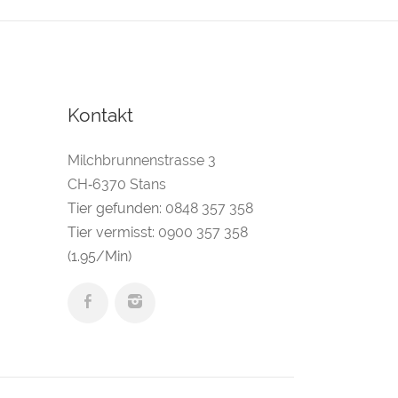
Kontakt
Milchbrunnenstrasse 3
CH‑6370 Stans
Tier gefunden:
0848 357 358
Tier vermisst:
0900 357 358
(1.95/Min)