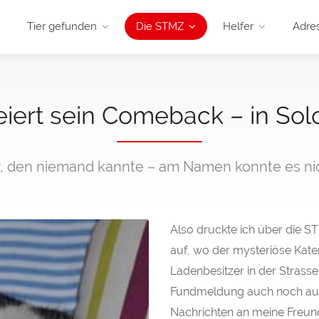
Tier gefunden
Die STMZ
Helfer
Adre
feiert sein Comeback – in Sol
r, den niemand kannte – am Namen konnte es nic
Also druckte ich über die S
auf, wo der mysteriöse Kate
Ladenbesitzer in der Strasse 
Fundmeldung auch noch auf
Nachrichten an meine Freun