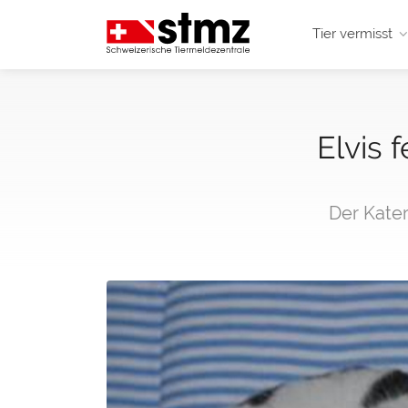
Tier vermisst
Elvis 
Der Kate