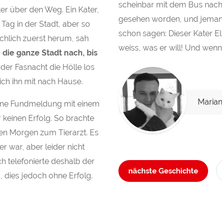
scheinbar mit dem Bus nach
ter über den Weg. Ein Kater,
gesehen worden, und jeman
 Tag in der Stadt, aber so
schon sagen: Dieser Kater Elvi
 schlich zuerst herum, sah
weiss, was er will! Und wenn 
 die ganze Stadt nach, bis
der Fasnacht die Hölle los
ich ihn mit nach Hause.
Marian
eine Fundmeldung mit einem
 keinen Erfolg. So brachte
en Morgen zum Tierarzt. Es
r war, aber leider nicht
Ich telefonierte deshalb der
nächste Geschichte
 dies jedoch ohne Erfolg.