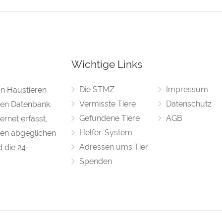
Wichtige Links
Die STMZ
Impressum
on Haustieren
Vermisste Tiere
Datenschutz
rten Datenbank.
Gefundene Tiere
AGB
rnet erfasst,
Helfer-System
en abgeglichen
Adressen ums Tier
d die 24-
Spenden