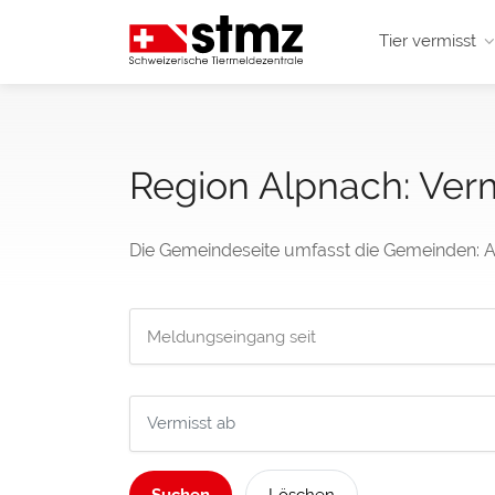
Tier vermisst
Region Alpnach: Ver
Die Gemeindeseite umfasst die Gemeinden: 