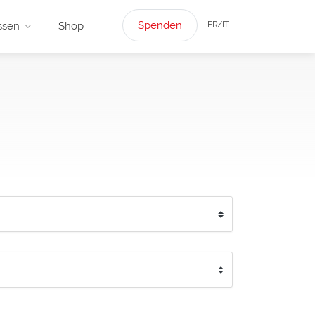
Spenden
FR/IT
ssen
Shop