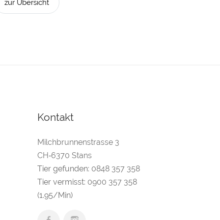
zur Übersicht
Kontakt
Milchbrunnenstrasse 3
CH‑6370 Stans
Tier gefunden:
0848 357 358
Tier vermisst:
0900 357 358
(1.95/Min)