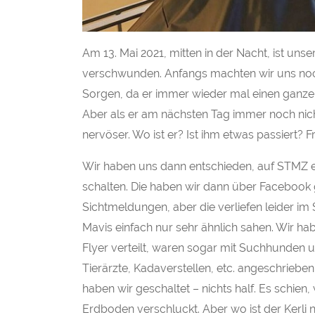
Am 13. Mai 2021, mitten in der Nacht, ist unse
verschwunden. Anfangs machten wir uns noch
Sorgen, da er immer wieder mal einen ganze
Aber als er am nächsten Tag immer noch nic
nervöser. Wo ist er? Ist ihm etwas passiert? 
Wir haben uns dann entschieden, auf STMZ 
schalten. Die haben wir dann über Facebook g
Sichtmeldungen, aber die verliefen leider im
Mavis einfach nur sehr ähnlich sahen. Wir ha
Flyer verteilt, waren sogar mit Suchhunden u
Tierärzte, Kadaverstellen, etc. angeschrieben
haben wir geschaltet – nichts half. Es schie
Erdboden verschluckt. Aber wo ist der Kerli 