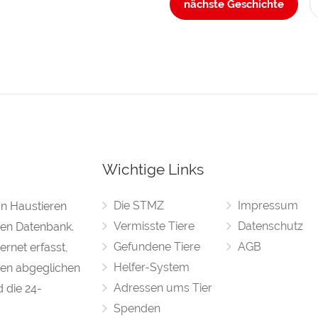
nächste Geschichte
Wichtige Links
Die STMZ
Impressum
on Haustieren
Vermisste Tiere
Datenschutz
rten Datenbank.
Gefundene Tiere
AGB
rnet erfasst,
Helfer-System
en abgeglichen
Adressen ums Tier
d die 24-
Spenden