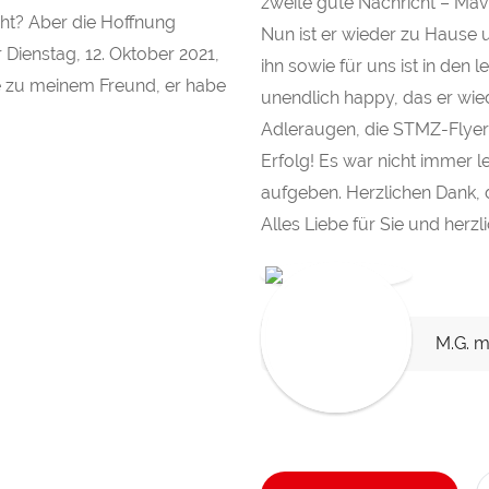
zweite gute Nachricht – Mav
cht? Aber die Hoffnung
Nun ist er wieder zu Hause 
Dienstag, 12. Oktober 2021,
ihn sowie für uns ist in den l
te zu meinem Freund, er habe
unendlich happy, das er wied
Adleraugen, die STMZ-Flyer 
Erfolg! Es war nicht immer l
aufgeben. Herzlichen Dank, 
Alles Liebe für Sie und her
M.G. m