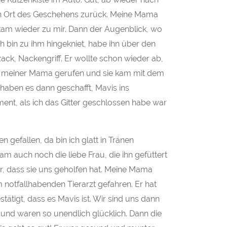
 Ort des Geschehens zurück. Meine Mama
kam wieder zu mir. Dann der Augenblick, wo
Ich bin zu ihm hingekniet, habe ihn über den
ack, Nackengriff. Er wollte schon wieder ab,
ch meiner Mama gerufen und sie kam mit dem
haben es dann geschafft, Mavis ins
ment, als ich das Gitter geschlossen habe war
n gefallen, da bin ich glatt in Tränen
 auch noch die liebe Frau, die ihn gefüttert
bar, dass sie uns geholfen hat. Meine Mama
 notfallhabenden Tierarzt gefahren. Er hat
ätigt, dass es Mavis ist. Wir sind uns dann
 und waren so unendlich glücklich. Dann die