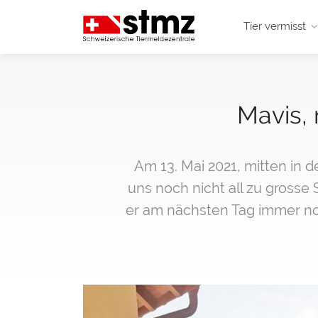
Tier vermisst
Mavis,
Am 13. Mai 2021, mitten in 
uns noch nicht all zu grosse
er am nächsten Tag immer noc